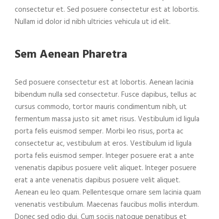
consectetur et. Sed posuere consectetur est at lobortis.
Nullam id dolor id nibh ultricies vehicula ut id elit.
Sem Aenean Pharetra
Sed posuere consectetur est at lobortis. Aenean lacinia
bibendum nulla sed consectetur. Fusce dapibus, tellus ac
cursus commodo, tortor mauris condimentum nibh, ut
fermentum massa justo sit amet risus. Vestibulum id ligula
porta felis euismod semper. Morbi leo risus, porta ac
consectetur ac, vestibulum at eros. Vestibulum id ligula
porta felis euismod semper. Integer posuere erat a ante
venenatis dapibus posuere velit aliquet. Integer posuere
erat a ante venenatis dapibus posuere velit aliquet.
Aenean eu leo quam. Pellentesque ornare sem lacinia quam
venenatis vestibulum. Maecenas faucibus mollis interdum.
Donec sed odio dui. Cum sociis natoque penatibus et