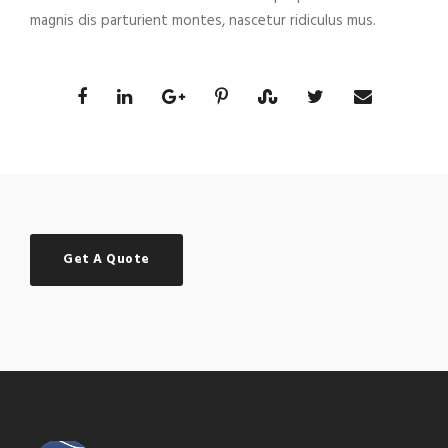
magnis dis parturient montes, nascetur ridiculus mus.
Get A Quote