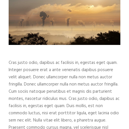
Cras justo odio, dapibus ac facilisis in, egestas eget quam.
Integer posuere erat a ante venenatis dapibus posuere
velit aliquet. Donec ullamcorper nulla non metus auctor
fringilla. Donec ullamcorper nulla non metus auctor fringilla.
Cum sociis natoque penatibus et magnis dis parturient
montes, nascetur ridiculus mus. Cras justo odio, dapibus ac
facilisis in, egestas eget quam. Duis mollis, est non
commodo luctus, nisi erat porttitor ligula, eget lacinia odio
sem nec elit. Nulla vitae elit libero, a pharetra augue.
Praesent commodo cursus magna, vel scelerisque nisl