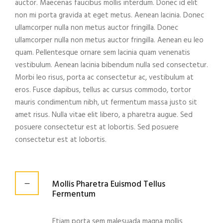
auctor. Maecenas faucibus mollis interdum. Donec id elit
non mi porta gravida at eget metus. Aenean lacinia. Donec
ullamcorper nulla non metus auctor fringilla. Donec
ullamcorper nulla non metus auctor fringilla. Aenean eu leo
quam. Pellentesque ornare sem lacinia quam venenatis
vestibulum. Aenean lacinia bibendum nulla sed consectetur.
Morbi leo risus, porta ac consectetur ac, vestibulum at
eros. Fusce dapibus, tellus ac cursus commodo, tortor
mauris condimentum nibh, ut fermentum massa justo sit
amet risus. Nulla vitae elit libero, a pharetra augue. Sed
posuere consectetur est at lobortis. Sed posuere
consectetur est at lobortis.
Mollis Pharetra Euismod Tellus
Fermentum
Etiam porta sem malesuada magna mollis