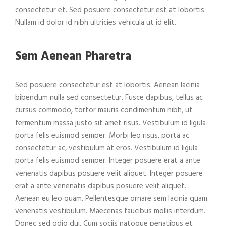
consectetur et. Sed posuere consectetur est at lobortis.
Nullam id dolor id nibh ultricies vehicula ut id elit.
Sem Aenean Pharetra
Sed posuere consectetur est at lobortis. Aenean lacinia
bibendum nulla sed consectetur. Fusce dapibus, tellus ac
cursus commodo, tortor mauris condimentum nibh, ut
fermentum massa justo sit amet risus. Vestibulum id ligula
porta felis euismod semper. Morbi leo risus, porta ac
consectetur ac, vestibulum at eros. Vestibulum id ligula
porta felis euismod semper. Integer posuere erat a ante
venenatis dapibus posuere velit aliquet. Integer posuere
erat a ante venenatis dapibus posuere velit aliquet.
Aenean eu leo quam. Pellentesque ornare sem lacinia quam
venenatis vestibulum. Maecenas faucibus mollis interdum.
Donec sed odio dui. Cum sociis natoque penatibus et