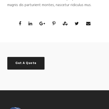
magnis dis parturient montes, nascetur ridiculus mus.
Get A Quote