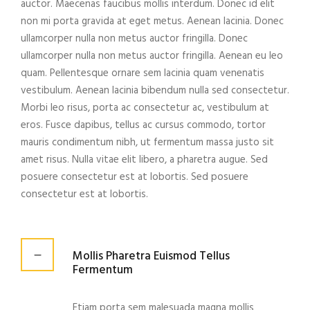
auctor. Maecenas faucibus mollis interdum. Donec id elit
non mi porta gravida at eget metus. Aenean lacinia. Donec
ullamcorper nulla non metus auctor fringilla. Donec
ullamcorper nulla non metus auctor fringilla. Aenean eu leo
quam. Pellentesque ornare sem lacinia quam venenatis
vestibulum. Aenean lacinia bibendum nulla sed consectetur.
Morbi leo risus, porta ac consectetur ac, vestibulum at
eros. Fusce dapibus, tellus ac cursus commodo, tortor
mauris condimentum nibh, ut fermentum massa justo sit
amet risus. Nulla vitae elit libero, a pharetra augue. Sed
posuere consectetur est at lobortis. Sed posuere
consectetur est at lobortis.
Mollis Pharetra Euismod Tellus
Fermentum
Etiam porta sem malesuada magna mollis