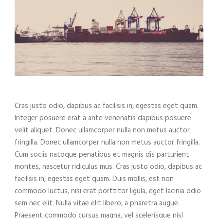
Cras justo odio, dapibus ac facilisis in, egestas eget quam.
Integer posuere erat a ante venenatis dapibus posuere
velit aliquet. Donec ullamcorper nulla non metus auctor
fringilla. Donec ullamcorper nulla non metus auctor fringilla.
Cum sociis natoque penatibus et magnis dis parturient
montes, nascetur ridiculus mus. Cras justo odio, dapibus ac
facilisis in, egestas eget quam. Duis mollis, est non
commodo luctus, nisi erat porttitor ligula, eget lacinia odio
sem nec elit. Nulla vitae elit libero, a pharetra augue.
Praesent commodo cursus magna, vel scelerisque nisl